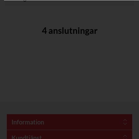
4 anslutningar
Information
Kundtjänst