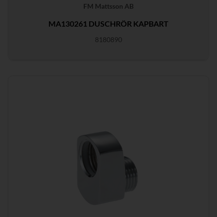
FM Mattsson AB
MA130261 DUSCHRÖR KAPBART
8180890