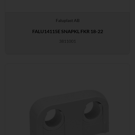
Faluplast AB
FALU14115E SNAPKL FKR 18-22
3811001