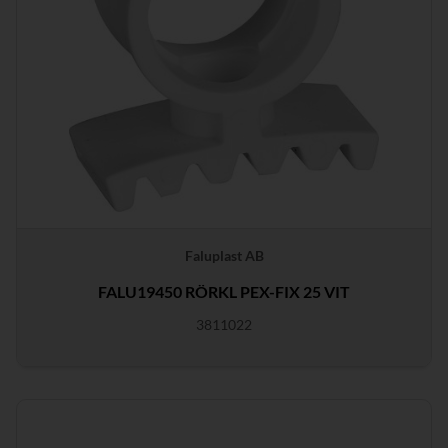
Faluplast AB
FALU19450 RÖRKL PEX-FIX 25 VIT
3811022