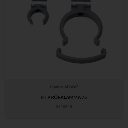
Uponor AB VVS
HTP RÖRKLAMMA 75
3810648