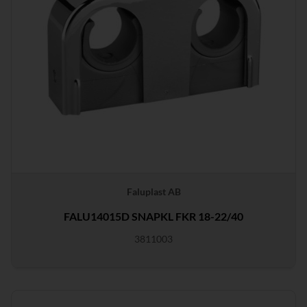
Faluplast AB
FALU14015D SNAPKL FKR 18-22/40
3811003