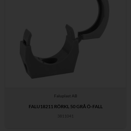
Faluplast AB
FALU18211 RÖRKL 50 GRÅ Ö-FALL
3811041