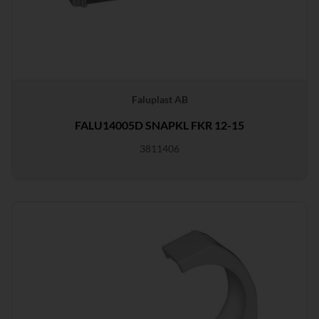
Faluplast AB
FALU14005D SNAPKL FKR 12-15
3811406