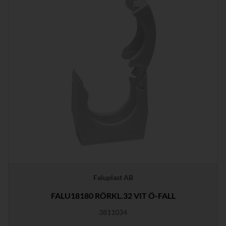
Faluplast AB
FALU18180 RÖRKL.32 VIT Ö-FALL
3811034