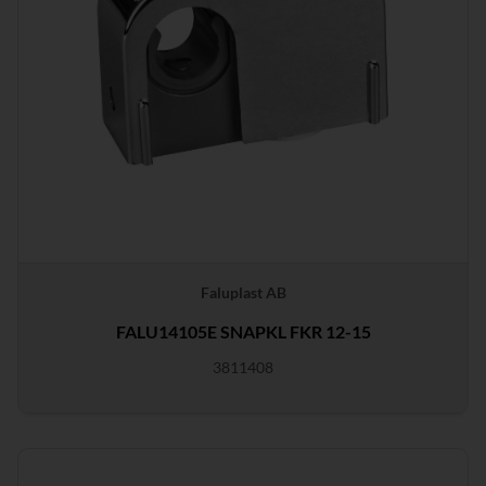
Faluplast AB
FALU14105E SNAPKL FKR 12-15
3811408