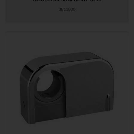
3811000