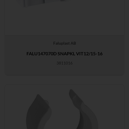
Faluplast AB
FALU147070D SNAPKL VIT12/15-16
3811016