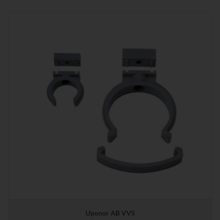
Uponor AB VVS