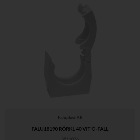
Faluplast AB
FALU18190 RÖRKL 40 VIT Ö-FALL
3811036