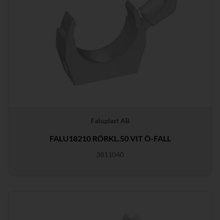
Faluplast AB
FALU18210 RÖRKL.50 VIT Ö-FALL
3811040