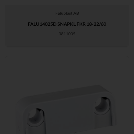
Faluplast AB
FALU14025D SNAPKL FKR 18-22/60
3811005