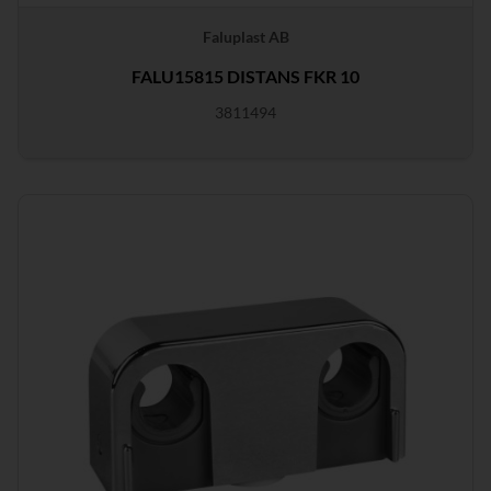
Faluplast AB
FALU15815 DISTANS FKR 10
3811494