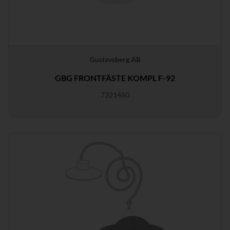
Gustavsberg AB
GBG FRONTFÄSTE KOMPL F-92
7321460