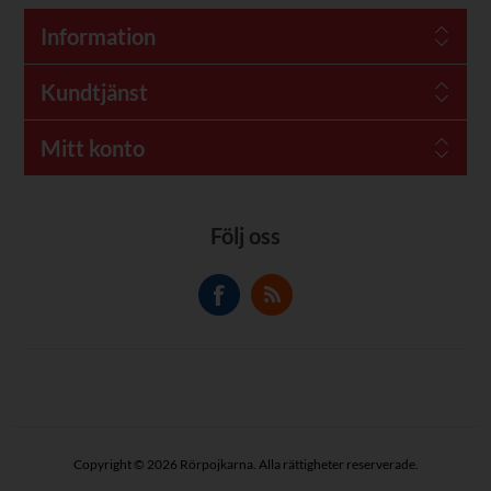
Information
Kundtjänst
Mitt konto
Följ oss
Copyright © 2026 Rörpojkarna. Alla rättigheter reserverade.