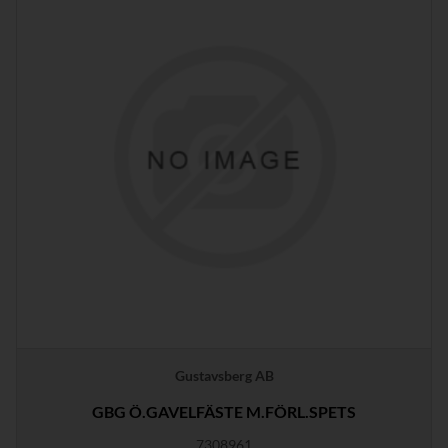
Gustavsberg AB
GBG Ö.GAVELFÄSTE M.FÖRL.SPETS
7308961