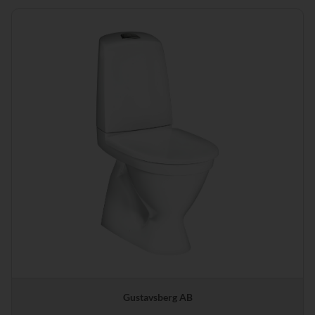
Gustavsberg AB