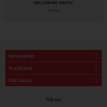
GBG 1500 WC NAUTIC
7805848
Information
Kundtjänst
Mitt konto
Följ oss