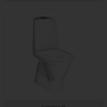
Gustavsberg AB