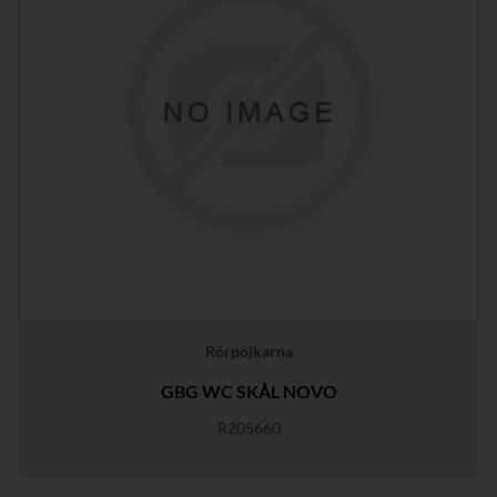
Rörpojkarna
GBG WC SKÅL NOVO
R205660