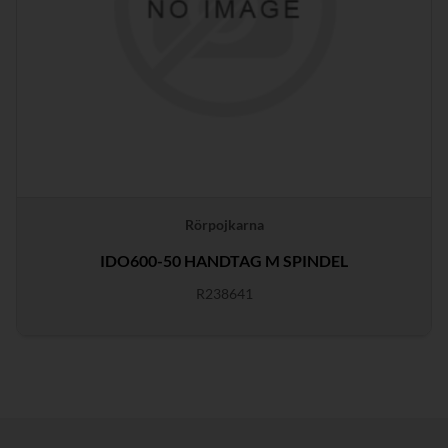
Rörpojkarna
IDO600-50 HANDTAG M SPINDEL
R238641