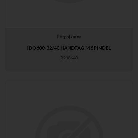
Rörpojkarna
IDO600-32/40 HANDTAG M SPINDEL
R238640