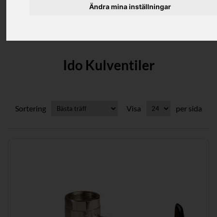
Ändra mina inställningar
Kategorier
Ido Kulventiler
Sortering
Visa
per sida