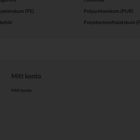
lyetenskum (PE)
Polyuretanskum (PUR)
lbehör
Polyetentereftalatskum (
Mitt konto
Mitt konto