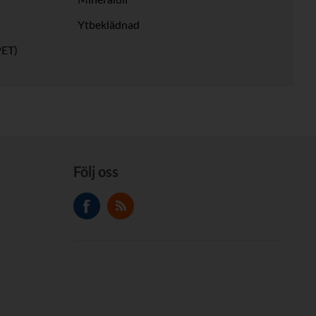
Ytbeklädnad
PET)
Följ oss