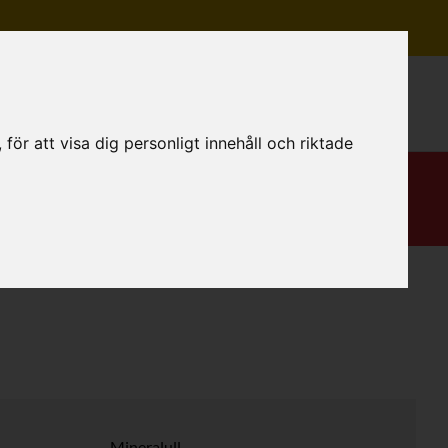
Mitt konto
ör att visa dig personligt innehåll och riktade
Mineralull