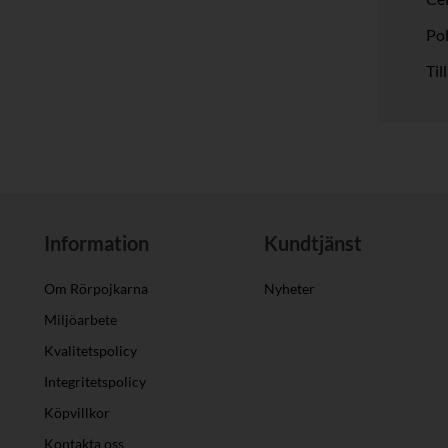
Po
Til
Information
Kundtjänst
Om Rörpojkarna
Nyheter
Miljöarbete
Kvalitetspolicy
Integritetspolicy
Köpvillkor
Kontakta oss