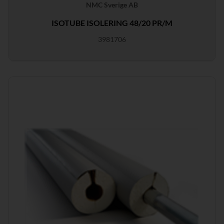
NMC Sverige AB
ISOTUBE ISOLERING 48/20 PR/M
3981706