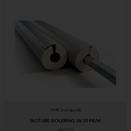
NMC Sverige AB
ISOTUBE ISOLERING 18/20 PR/M
3981701