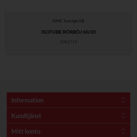
NMC Sverige AB
ISOTUBE RÖRBÖJ 60/20
3981719
Information
Kundtjänst
Mitt konto