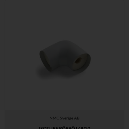
NMC Sverige AB
ISOTUBE RÖRBÖJ 48/20