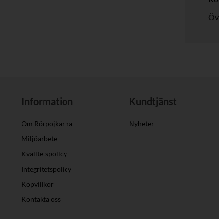
Övr
Information
Kundtjänst
Om Rörpojkarna
Nyheter
Miljöarbete
Kvalitetspolicy
Integritetspolicy
Köpvillkor
Kontakta oss