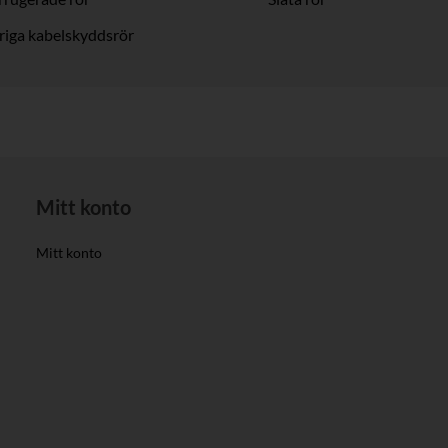
iga kabelskyddsrör
Mitt konto
Mitt konto