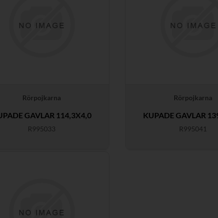
Rörpojkarna
Rörpojkarna
UPADE GAVLAR 114,3X4,0
KUPADE GAVLAR 139
R995033
R995041