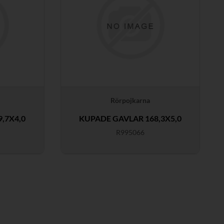
Rörpojkarna
,7X4,0
KUPADE GAVLAR 168,3X5,0
R995066