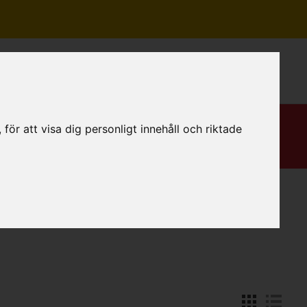
Mitt konto
ör att visa dig personligt innehåll och riktade