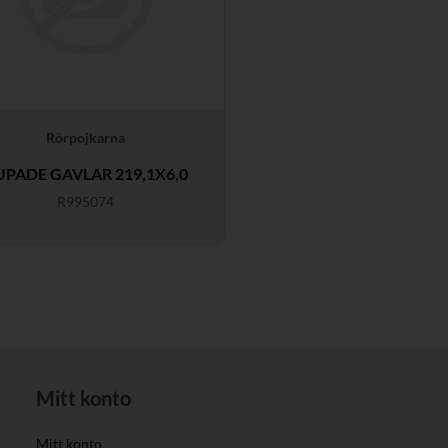
Rörpojkarna
UPADE GAVLAR 219,1X6,0
R995074
Mitt konto
Mitt konto