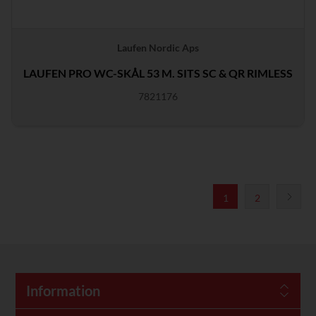
Laufen Nordic Aps
LAUFEN PRO WC-SKÅL 53 M. SITS SC & QR RIMLESS
7821176
1
2
Information