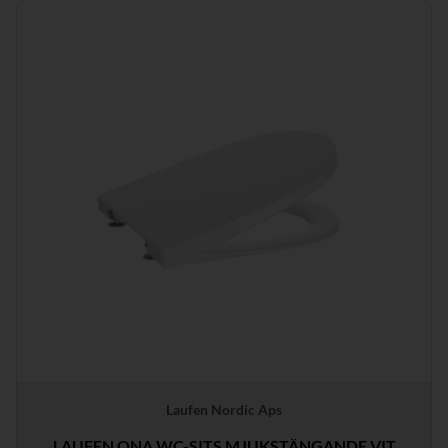
Laufen Nordic Aps
LAUFEN ONA WC-SITS MJUKSTÄNGANDE VIT