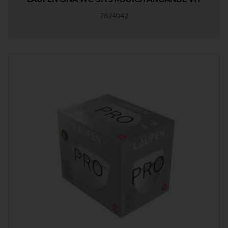
7824042