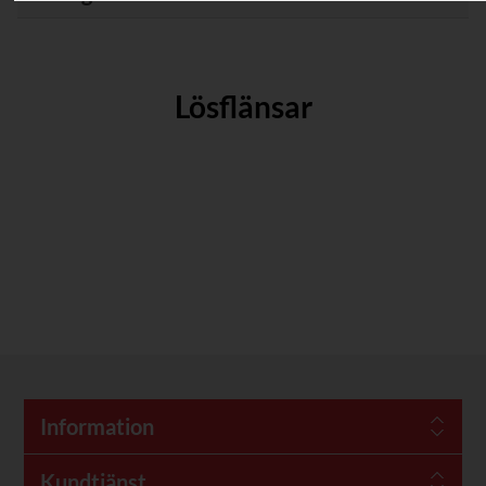
Lösflänsar
Information
Kundtjänst