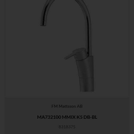
FM Mattsson AB
MA732100 MMIX K5 DB-BL
8318375