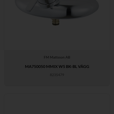
FM Mattsson AB
MA750050 MMIX W5 BK-BL VÄGG
8235479