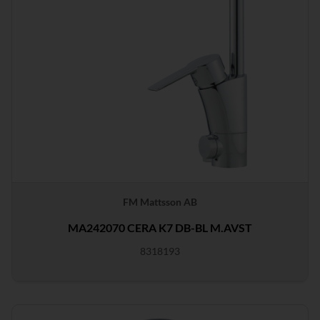
FM Mattsson AB
MA242070 CERA K7 DB-BL M.AVST
8318193