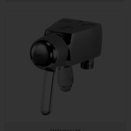
FM Mattsson AB