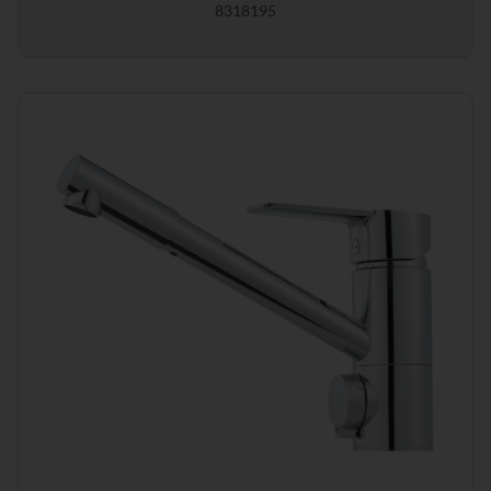
8318195