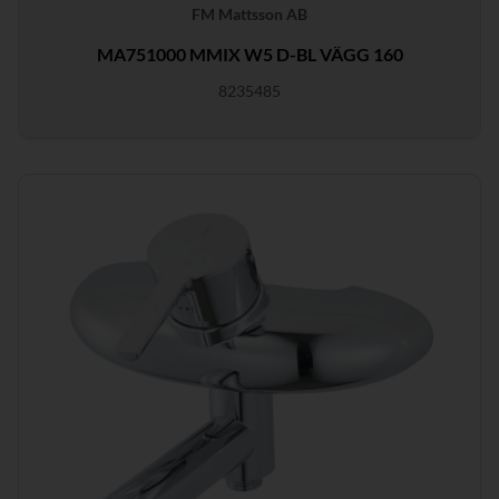
FM Mattsson AB
MA751000 MMIX W5 D-BL VÄGG 160
8235485