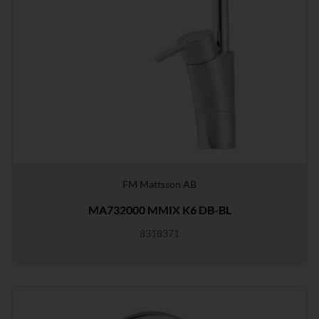
FM Mattsson AB
MA732000 MMIX K6 DB-BL
8318371