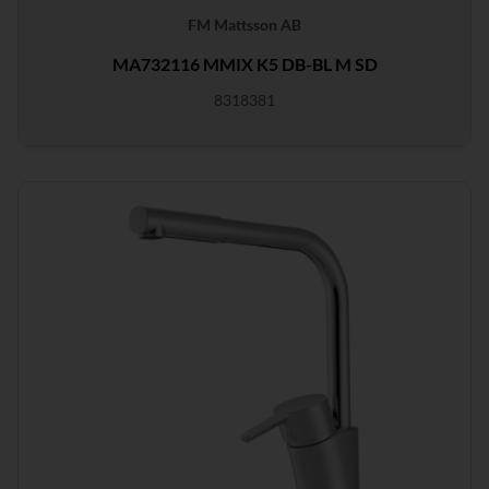
FM Mattsson AB
MA732116 MMIX K5 DB-BL M SD
8318381