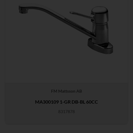
FM Mattsson AB
MA300109 1-GR DB-BL 60CC
8317878