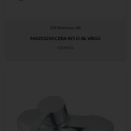
FM Mattsson AB
MA253250 CERA W5 D-BL VÄGG
8309054