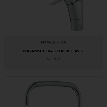
FM Mattsson AB
MA242050 CERA K7 DB-BL U.AVST
8318191