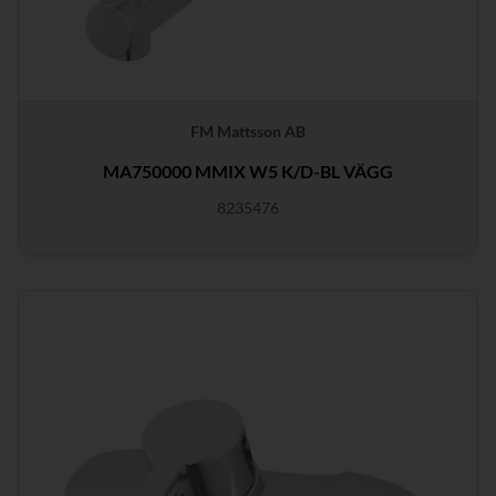
FM Mattsson AB
MA750000 MMIX W5 K/D-BL VÄGG
8235476