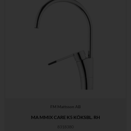
FM Mattsson AB
MA MMIX CARE K5 KÖKSBL. RH
8318380