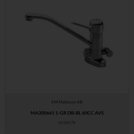
FM Mattsson AB
MA300661 1-GR DB-BL 60CC AVS
8318678