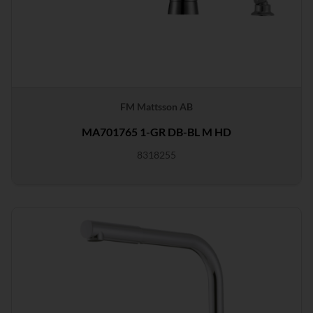
FM Mattsson AB
MA701765 1-GR DB-BL M HD
8318255