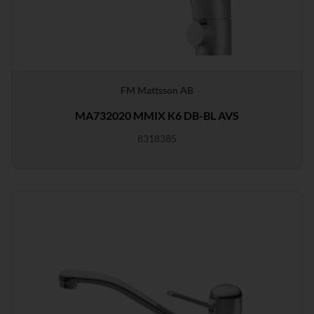
FM Mattsson AB
MA732020 MMIX K6 DB-BL AVS
8318385