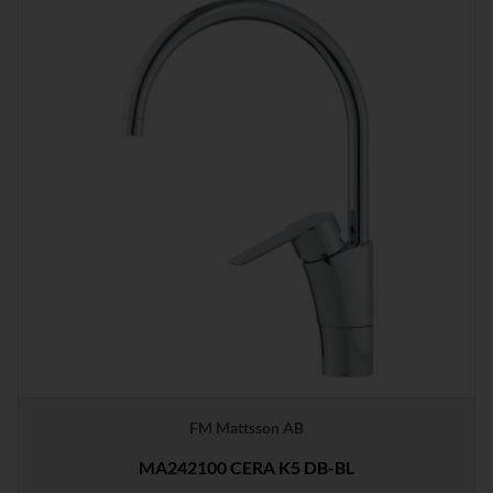
FM Mattsson AB
MA242100 CERA K5 DB-BL