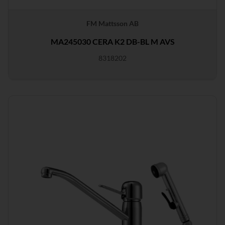
FM Mattsson AB
MA245030 CERA K2 DB-BL M AVS
8318202