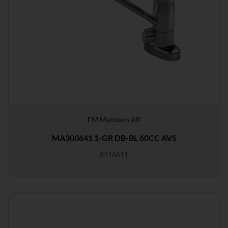
FM Mattsson AB
MA300641 1-GR DB-BL 60CC AVS
8318611