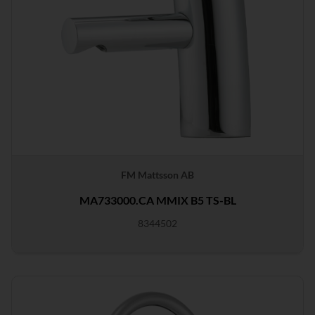
FM Mattsson AB
MA733000.CA MMIX B5 TS-BL
8344502