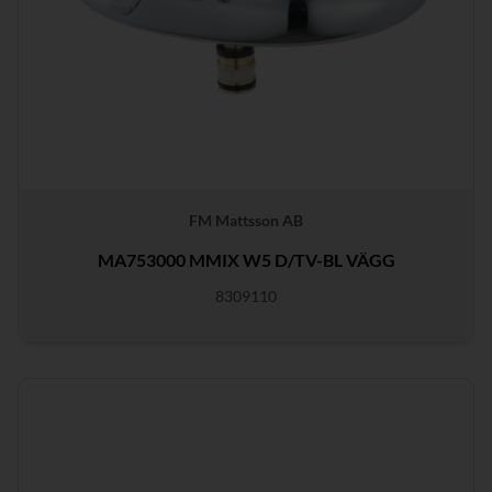
FM Mattsson AB
MA753000 MMIX W5 D/TV-BL VÄGG
8309110