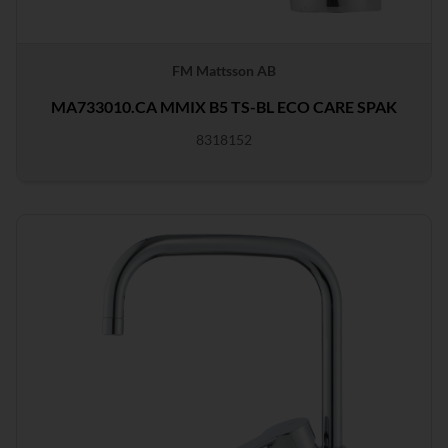
FM Mattsson AB
MA733010.CA MMIX B5 TS-BL ECO CARE SPAK
8318152