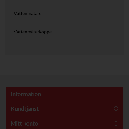
Vattenmätare
Vattenmätarkoppel
Information
Kundtjänst
Mitt konto