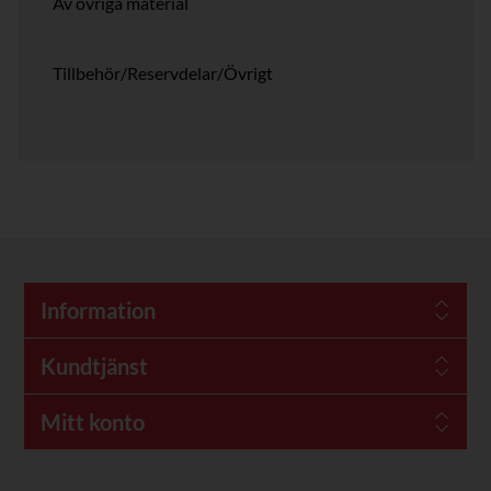
Av övriga material
Tillbehör/Reservdelar/Övrigt
Information
Kundtjänst
Mitt konto