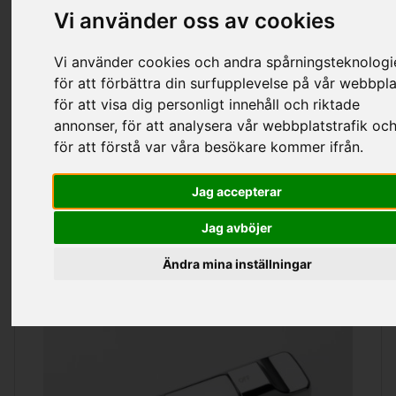
Vi använder oss av cookies
Kategorier
Vi använder cookies och andra spårningsteknologi
för att förbättra din surfupplevelse på vår webbpla
för att visa dig personligt innehåll och riktade
Oras Blandare & Tbh
annonser, för att analysera vår webbplatstrafik oc
för att förstå var våra besökare kommer ifrån.
Jag accepterar
Sortering
Visa
per sida
Jag avböjer
Ändra mina inställningar