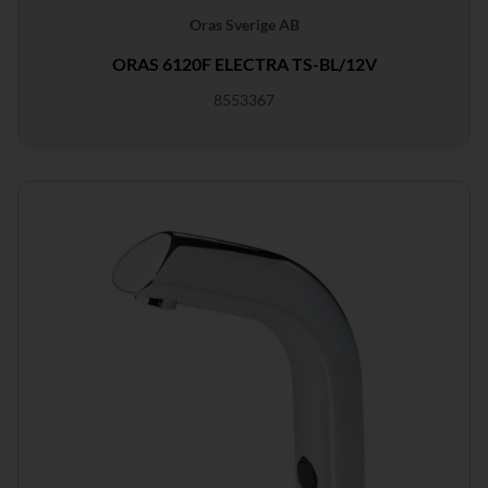
Oras Sverige AB
ORAS 6120F ELECTRA TS-BL/12V
8553367