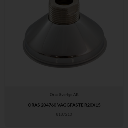
Oras Sverige AB
ORAS 204760 VÄGGFÄSTE R20X15
8187210