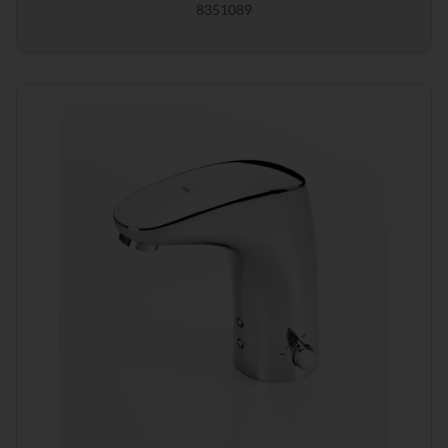
8351089