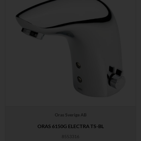
Oras Sverige AB
ORAS 6150G ELECTRA TS-BL
8553316