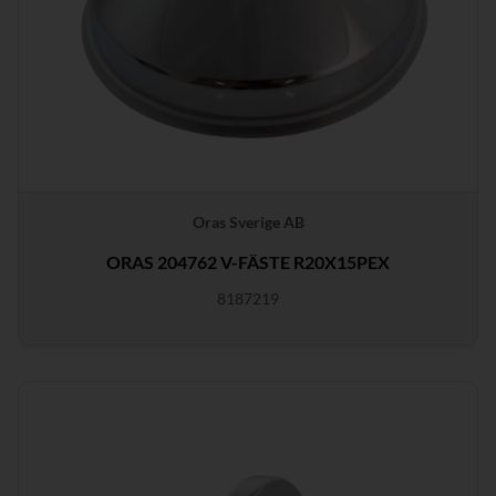
Oras Sverige AB
ORAS 204762 V-FÄSTE R20X15PEX
8187219