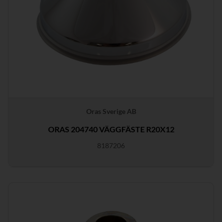
Oras Sverige AB
ORAS 204740 VÄGGFÄSTE R20X12
8187206