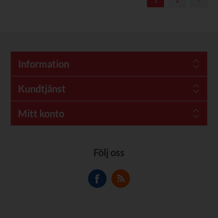
Information
Kundtjänst
Mitt konto
Följ oss