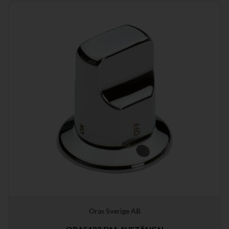
Oras Sverige AB