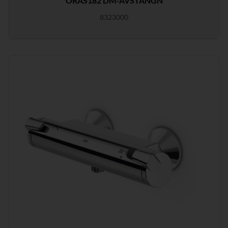
ORAS182 DM-AVSTÄNGN
8323000