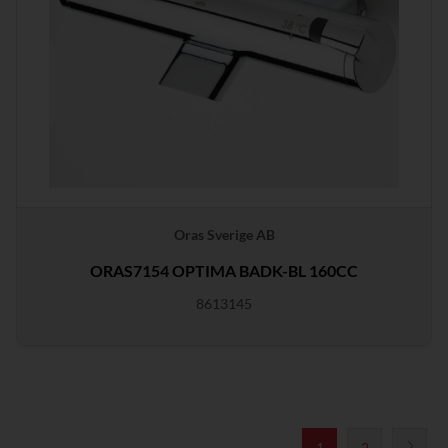
Oras Sverige AB
ORAS7154 OPTIMA BADK-BL 160CC
8613145
1
2