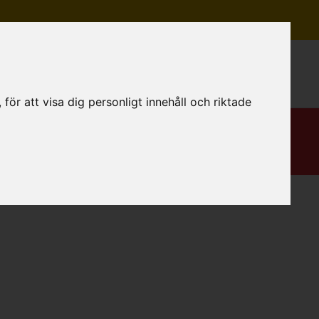
Mitt konto
ör att visa dig personligt innehåll och riktade