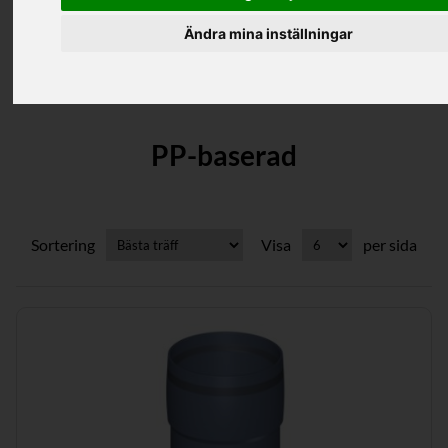
Ändra mina inställningar
Kategorier
PP-baserad
Sortering
Visa
per sida