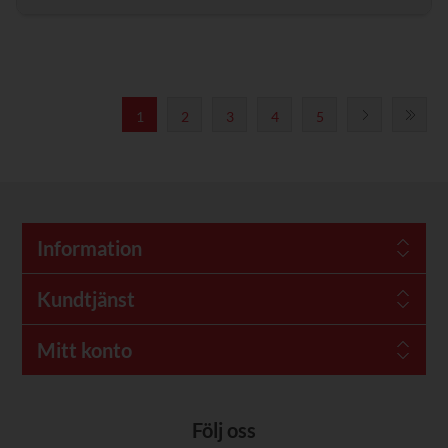
1
2
3
4
5
Information
Kundtjänst
Mitt konto
Följ oss