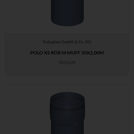
Poloplast GmbH & Co. KG
POLO XS RÖR M MUFF 50X2,00M
2831620