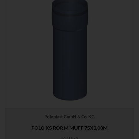
Poloplast GmbH & Co. KG
POLO XS RÖR M MUFF 75X3,00M
2831629