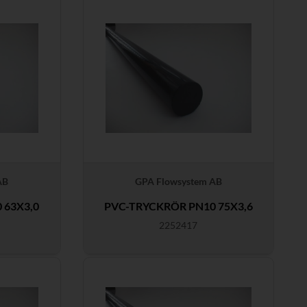
AB
GPA Flowsystem AB
 63X3,0
PVC-TRYCKRÖR PN10 75X3,6
2252417