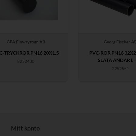
GPA Flowsystem AB
Georg Fischer A
C-TRYCKRÖR PN16 20X1,5
PVC-RÖR PN16 32X2
SLÄTA ÄNDAR L
2252430
2252551
Mitt konto