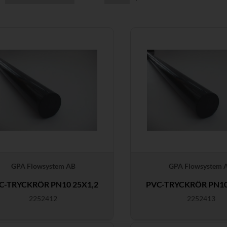
GPA Flowsystem AB
GPA Flowsystem 
C-TRYCKRÖR PN10 25X1,2
PVC-TRYCKRÖR PN10
2252412
2252413