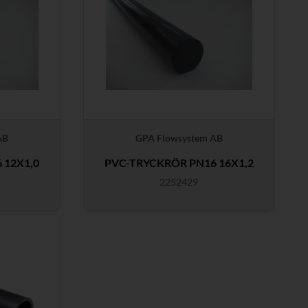
AB
GPA Flowsystem AB
 12X1,0
PVC-TRYCKRÖR PN16 16X1,2
2252429