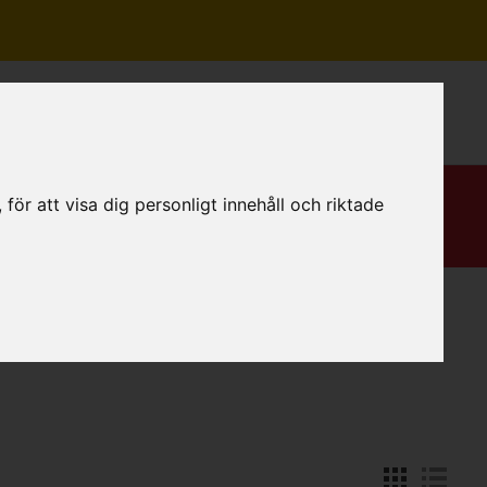
Mitt konto
ör att visa dig personligt innehåll och riktade