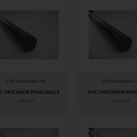
GPA Flowsystem AB
GPA Flowsystem 
C-TRYCKRÖR PN10 50X2,4
PVC-TRYCKRÖR PN10
2252415
2252416