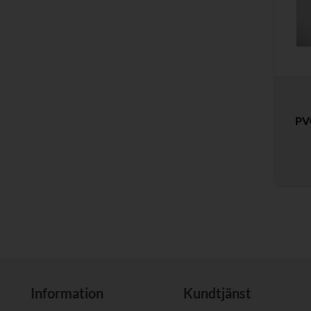
PV
Information
Kundtjänst