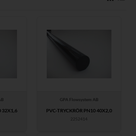
AB
GPA Flowsystem AB
 32X1,6
PVC-TRYCKRÖR PN10 40X2,0
2252414