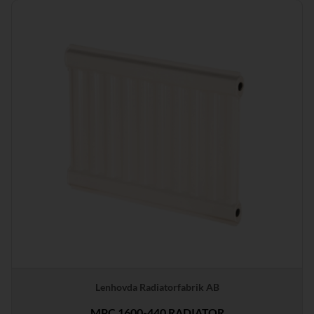
Lenhovda Radiatorfabrik AB
MPC 1600-440 RADIATOR