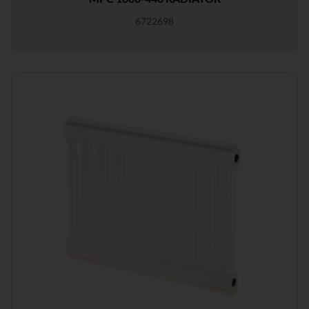
6722698