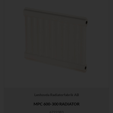
Lenhovda Radiatorfabrik AB
MPC 600-300 RADIATOR
6722383