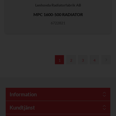
Lenhovda Radiatorfabrik AB
MPC 1600-500 RADIATOR
6722821
1
2
3
4
Information
Kundtjänst