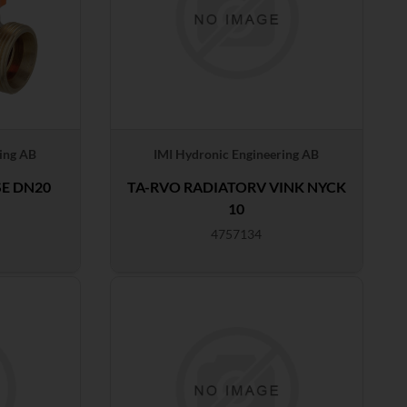
ing AB
IMI Hydronic Engineering AB
SE DN20
TA-RVO RADIATORV VINK NYCK
10
4757134