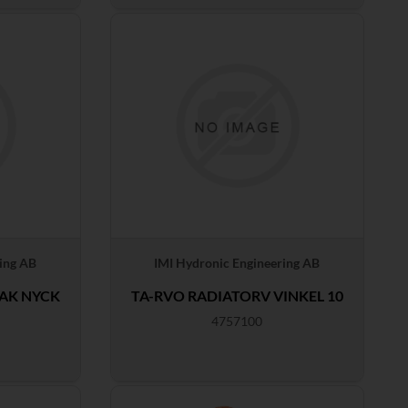
ing AB
IMI Hydronic Engineering AB
RAK NYCK
TA-RVO RADIATORV VINKEL 10
4757100