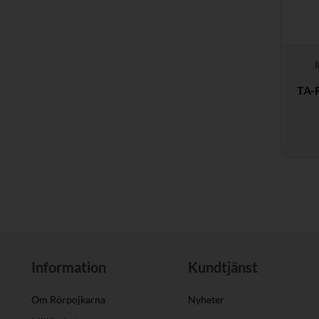
TA-
Information
Kundtjänst
Om Rörpojkarna
Nyheter