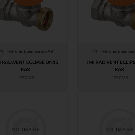
IMI Hydronic Engineering AB
IMI Hydronic Engineer
I RAD.VENT ECLIPSE DN15
IMI RAD.VENT ECLIP
RAK
RAK
4757132
4757133