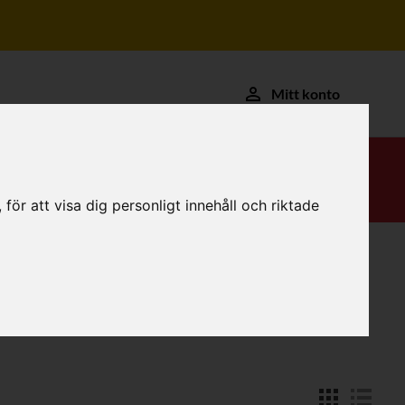
Mitt konto
ör att visa dig personligt innehåll och riktade