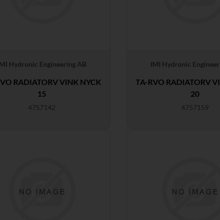
IMI Hydronic Engineering AB
IMI Hydronic Engineer
RVO RADIATORV VINK NYCK
TA-RVO RADIATORV V
15
20
4757142
4757159