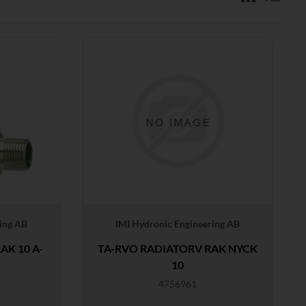
ing AB
IMI Hydronic Engineering AB
AK 10 A-
TA-RVO RADIATORV RAK NYCK
10
4756961