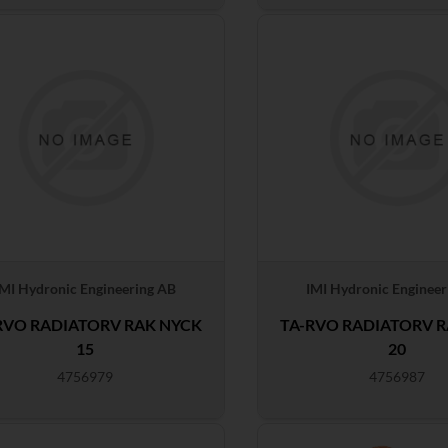
IMI Hydronic Engineering AB
IMI Hydronic Engineer
RVO RADIATORV RAK NYCK
TA-RVO RADIATORV 
15
20
4756979
4756987