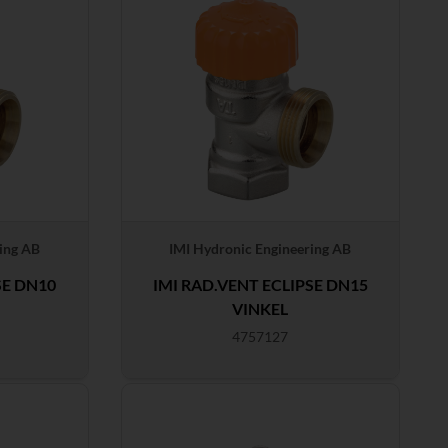
ing AB
IMI Hydronic Engineering AB
SE DN10
IMI RAD.VENT ECLIPSE DN15
VINKEL
4757127