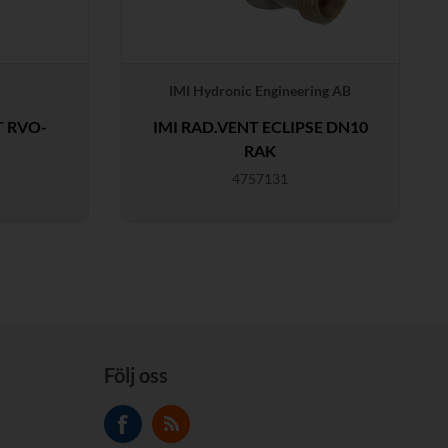
IMI Hydronic Engineering AB
T RVO-
IMI RAD.VENT ECLIPSE DN10
RAK
4757131
Följ oss