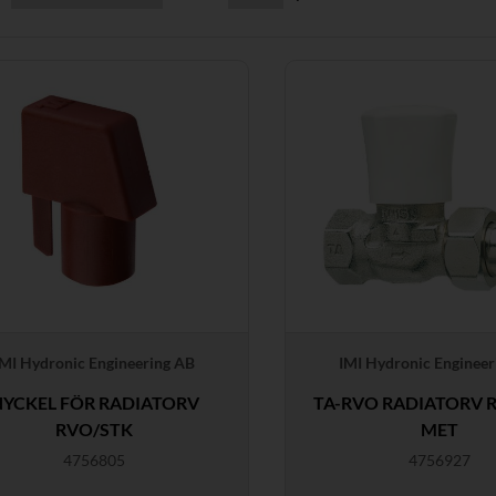
IMI Hydronic Engineering AB
IMI Hydronic Engineer
NYCKEL FÖR RADIATORV
TA-RVO RADIATORV R
RVO/STK
MET
4756805
4756927