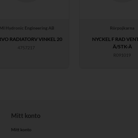
IMI Hydronic Engineering AB
Rörpojkarna
RVO RADIATORV VINKEL 20
NYCKEL F RAD VEN
Ä/STK-Ä
4757217
R091019
Mitt konto
Mitt konto