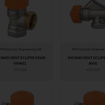
IMI Hydronic Engineering AB
IMI Hydronic Engineer
I RAD.VENT ECLIPSE DN20
IMI RAD VENT ECLIP
VINKEL
AVIG
4757128
4757129