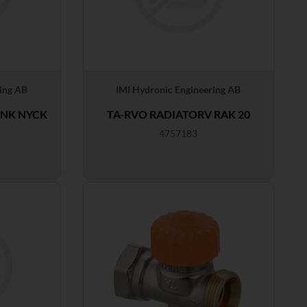
ing AB
IMI Hydronic Engineering AB
INK NYCK
TA-RVO RADIATORV RAK 20
4757183