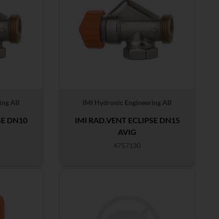
ing AB
IMI Hydronic Engineering AB
SE DN10
IMI RAD.VENT ECLIPSE DN15
AVIG
4757130