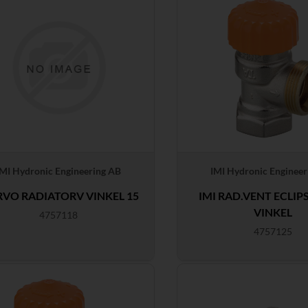
IMI Hydronic Engineering AB
IMI Hydronic Engineer
RVO RADIATORV VINKEL 15
IMI RAD.VENT ECLIP
VINKEL
4757118
4757125