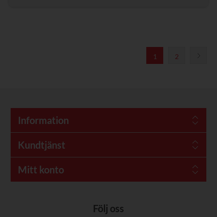
1
2
Information
Kundtjänst
Mitt konto
Följ oss