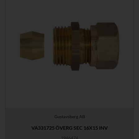
Gustavsberg AB
VA331725 ÖVERG SEC 16X15 INV
1946474