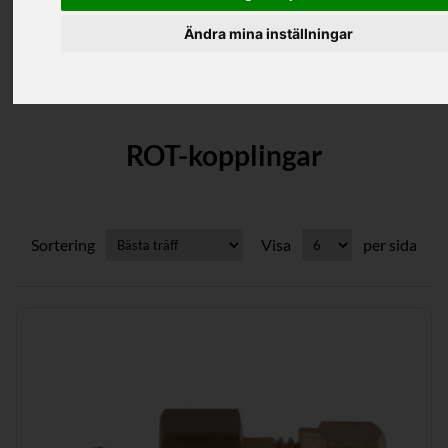
Ändra mina inställningar
Kategorier
ROT-kopplingar
Sortering
Visa
per sida