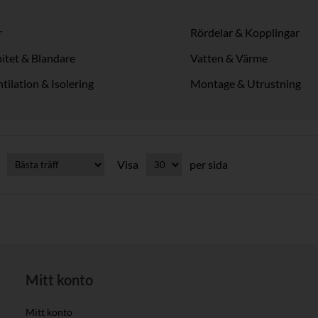
r
Rördelar & Kopplingar
itet & Blandare
Vatten & Värme
tilation & Isolering
Montage & Utrustning
Visa
per sida
Mitt konto
Mitt konto