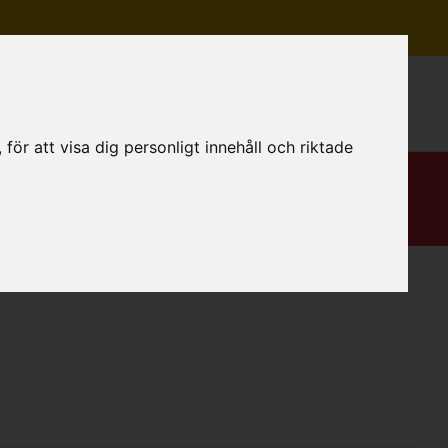
Mitt konto
ör att visa dig personligt innehåll och riktade