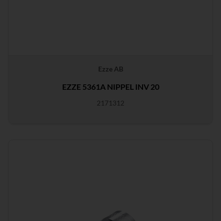
Ezze AB
EZZE 5361A NIPPEL INV 20
2171312