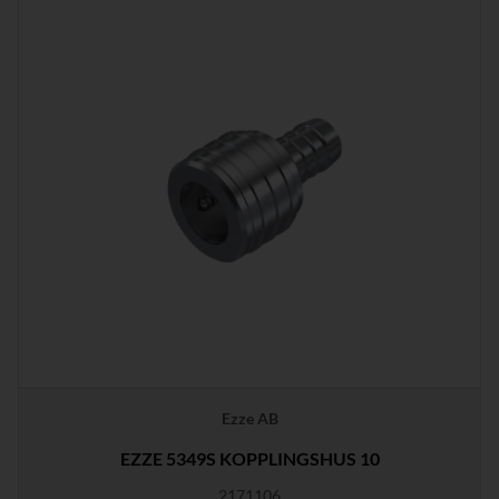
Ezze AB
EZZE 5349S KOPPLINGSHUS 10
2171106