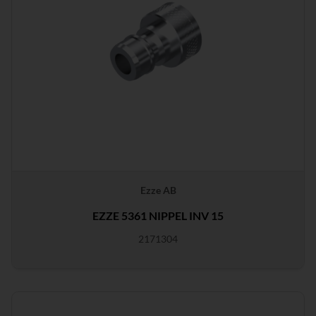
Ezze AB
EZZE 5361 NIPPEL INV 15
2171304