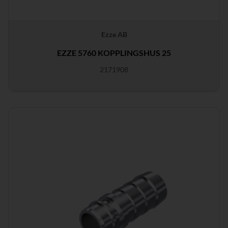
Ezze AB
EZZE 5760 KOPPLINGSHUS 25
2171908