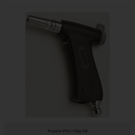
Koppla VVS i Gbg AB