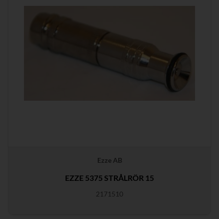
Ezze AB
EZZE 5375 STRÅLRÖR 15
2171510