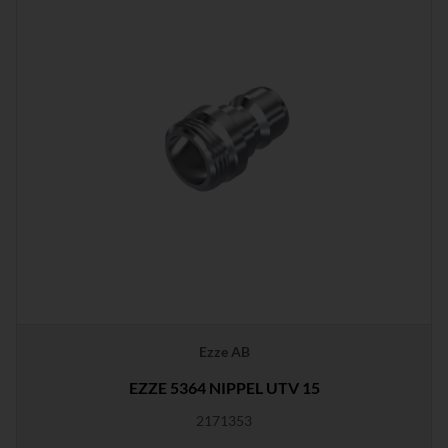
Ezze AB
EZZE 5364 NIPPEL UTV 15
2171353