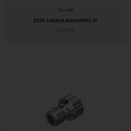
Ezze AB
EZZE 5360B SLANGNIPPEL 10
2171254