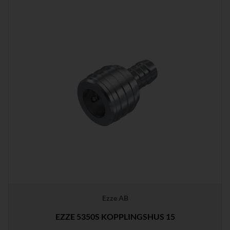
Ezze AB
EZZE 5350S KOPPLINGSHUS 15