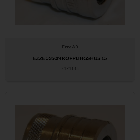
Ezze AB
EZZE 5350N KOPPLINGSHUS 15
2171148