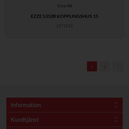
Ezze AB
EZZE 5352R KOPPLINGSHUS 15
2171213
1
2
Information
Kundtjänst