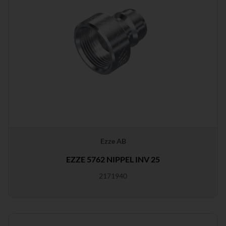
Ezze AB
EZZE 5762 NIPPEL INV 25
2171940