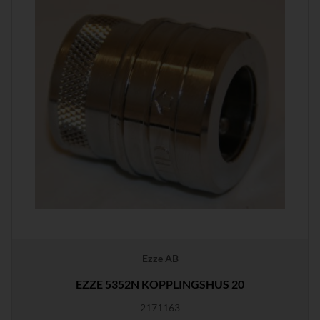
Ezze AB
EZZE 5352N KOPPLINGSHUS 20
2171163