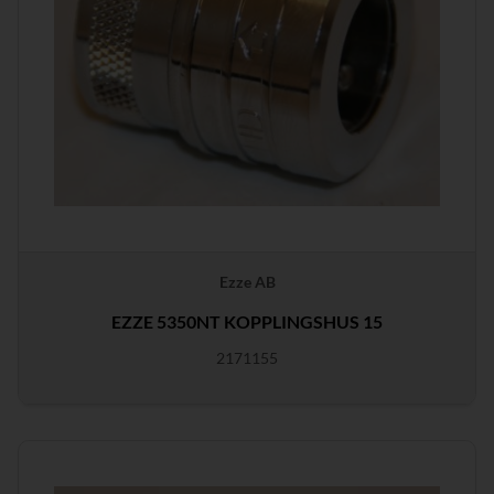
Ezze AB
EZZE 5350NT KOPPLINGSHUS 15
2171155