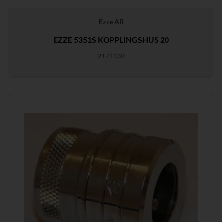
Ezze AB
EZZE 5351S KOPPLINGSHUS 20
2171130