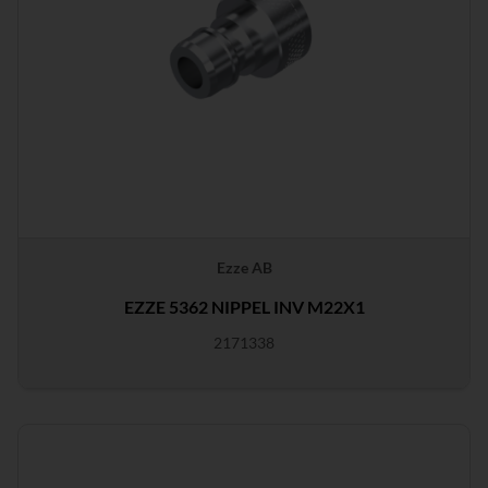
Ezze AB
EZZE 5362 NIPPEL INV M22X1
2171338