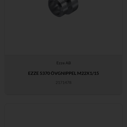
Ezze AB
EZZE 5370 ÖVGNIPPEL M22X1/15
2171478