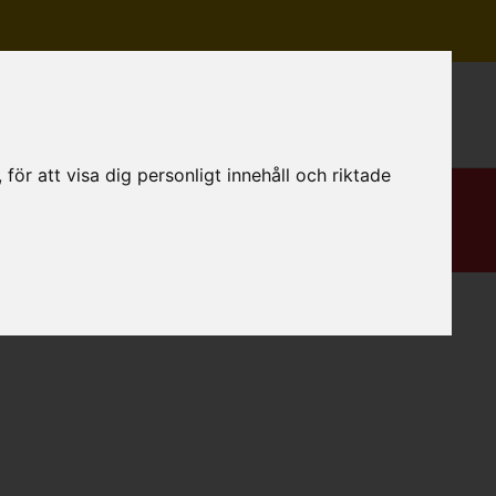
Mitt konto
ör att visa dig personligt innehåll och riktade