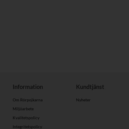
Information
Kundtjänst
Om Rörpojkarna
Nyheter
Miljöarbete
Kvalitetspolicy
Integritetspolicy