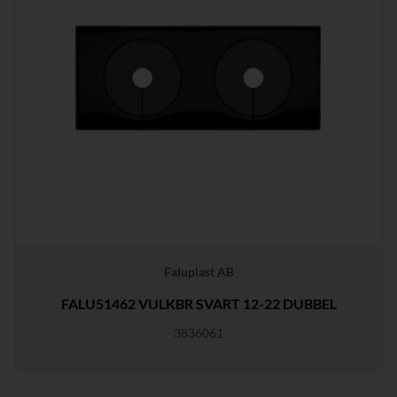
Faluplast AB
FALU51462 VULKBR SVART 12-22 DUBBEL
3836061