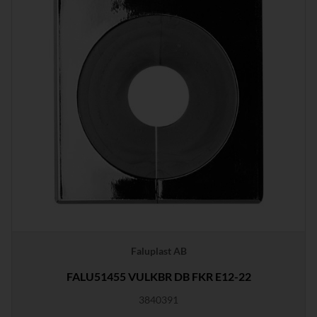
Faluplast AB
FALU51455 VULKBR DB FKR E12-22
3840391