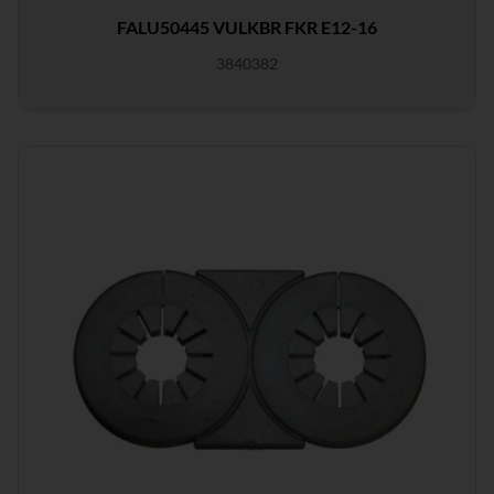
FALU50445 VULKBR FKR E12-16
3840382