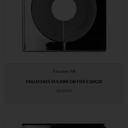
Faluplast AB
FALU51425 VULKBR DB FKR E18X28
3840401