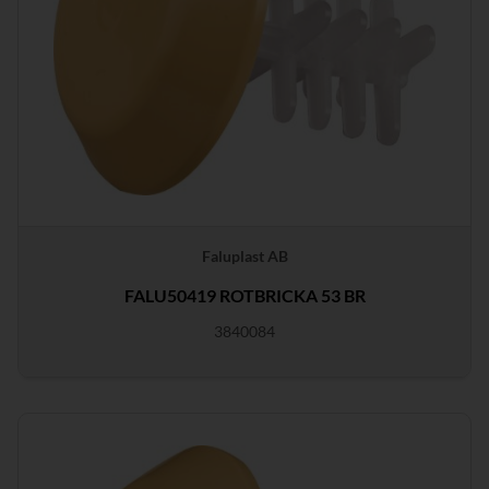
Faluplast AB
FALU50419 ROTBRICKA 53 BR
3840084