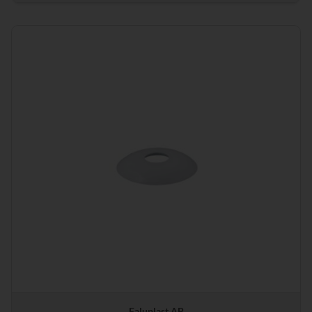
Faluplast AB