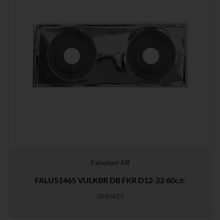
Faluplast AB
FALU51465 VULKBR DB FKR D12-22 60c/c
3840423