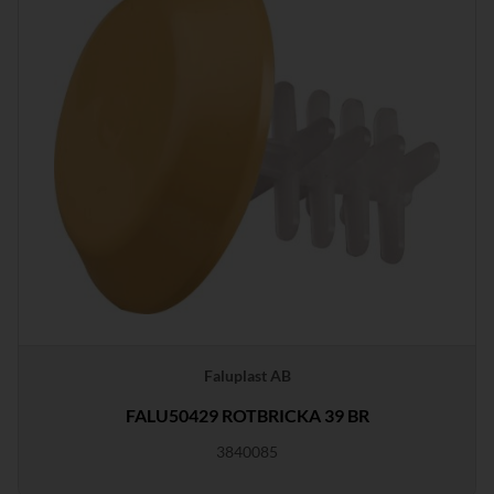
Faluplast AB
FALU50429 ROTBRICKA 39 BR
3840085