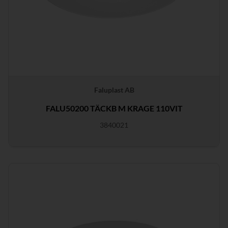
Faluplast AB
FALU50200 TÄCKB M KRAGE 110VIT
3840021