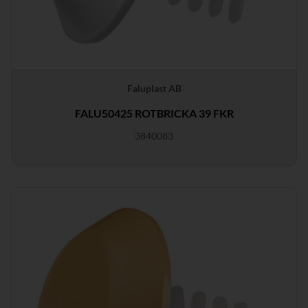
Faluplast AB
FALU50425 ROTBRICKA 39 FKR
3840083