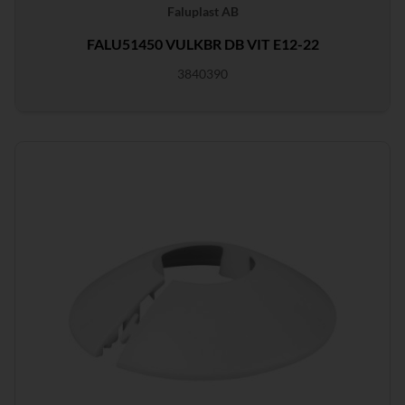
Faluplast AB
FALU51450 VULKBR DB VIT E12-22
3840390