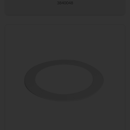
3840048