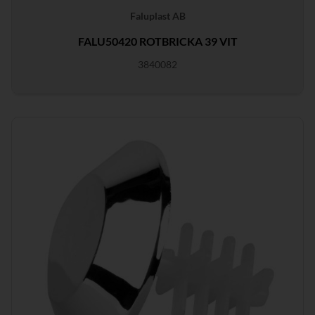
Faluplast AB
FALU50420 ROTBRICKA 39 VIT
3840082