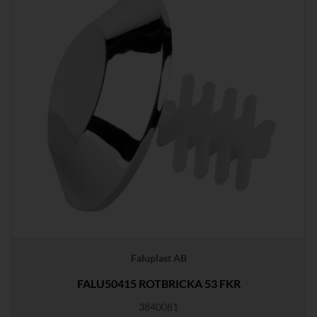
Faluplast AB
FALU50415 ROTBRICKA 53 FKR
3840081