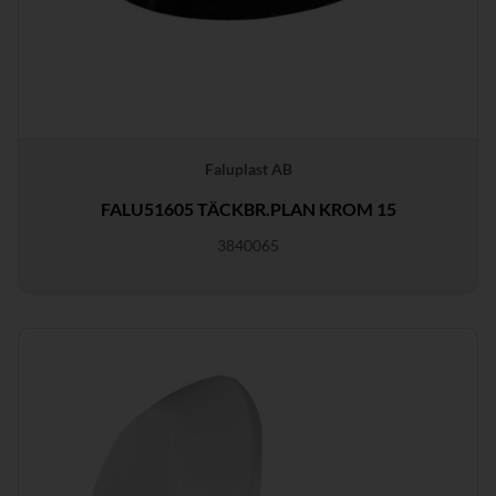
Faluplast AB
FALU51605 TÄCKBR.PLAN KROM 15
3840065