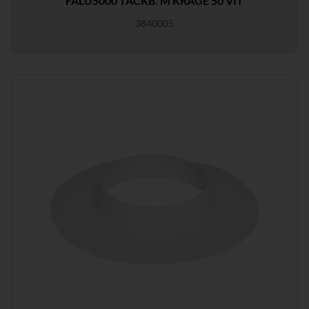
FALU5000 TÄCKB. M KRAGE 50 VIT
3840005