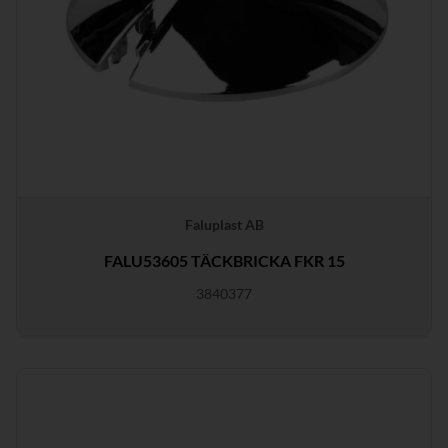
Faluplast AB
FALU53605 TÄCKBRICKA FKR 15
3840377