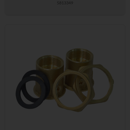
5813349