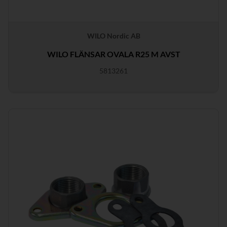
WILO Nordic AB
WILO FLÄNSAR OVALA R25 M AVST
5813261