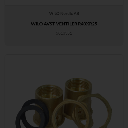
WILO Nordic AB
WILO AVST VENTILER R40XR25
5813351