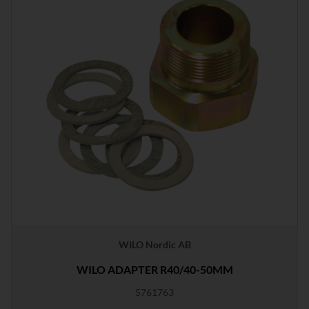
WILO Nordic AB
WILO ADAPTER R40/40-50MM
5761763