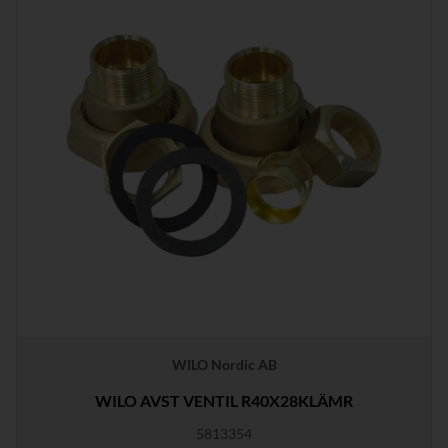
WILO Nordic AB
WILO AVST VENTIL R40X28KLÄMR
5813354