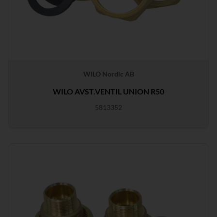
WILO Nordic AB
WILO AVST.VENTIL UNION R50
5813352