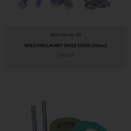
WILO Nordic AB
WILO MELLANBIT DN32-DN50 (50mm)
5761767