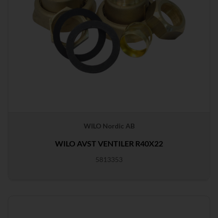
WILO Nordic AB
WILO AVST VENTILER R40X22
5813353